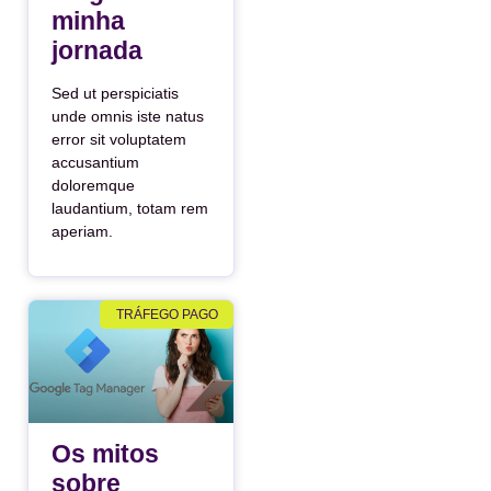
minha
jornada
Sed ut perspiciatis
unde omnis iste natus
error sit voluptatem
accusantium
doloremque
laudantium, totam rem
aperiam.
TRÁFEGO PAGO
Os mitos
sobre