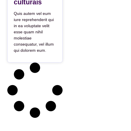
culturais
Quis autem vel eum
iure reprehenderit qui
in ea voluptate velit
esse quam nihil
molestiae
consequatur, vel illum
qui dolorem eum.