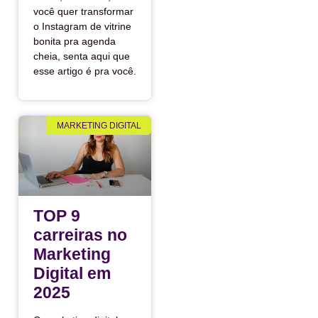
você quer transformar
o Instagram de vitrine
bonita pra agenda
cheia, senta aqui que
esse artigo é pra você.
MARKETING DIGITAL
TOP 9
carreiras no
Marketing
Digital em
2025