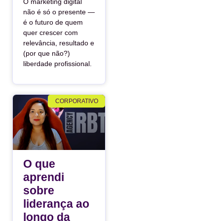
O marketing digital
não é só o presente —
é o futuro de quem
quer crescer com
relevância, resultado e
(por que não?)
liberdade profissional.
CORPORATIVO
O que
aprendi
sobre
liderança ao
longo da