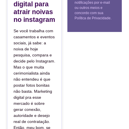
digital para
notificações por e-mail
ou outros meios e
atrair noivas
concordo com sua
no instagram
Política de Privacidade.
Se você trabalha com
casamentos e eventos
sociais, já sabe: a
noiva de hoje
pesquisa, compara e
decide pelo Instagram.
Mas o que muita
cerimonialista ainda
não entendeu é que
postar fotos bonitas
não basta. Marketing
digital pra esse
mercado é sobre
gerar conexão,
autoridade e desejo
real de contratação.
Então, meu bom, se