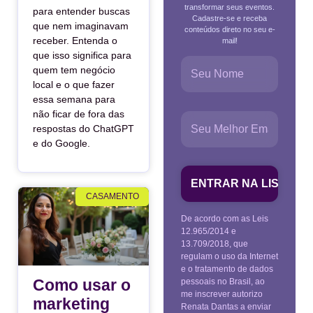
transformar seus eventos.
para entender buscas
Cadastre-se e receba
que nem imaginavam
conteúdos direto no seu e-
receber. Entenda o
mail!
que isso significa para
quem tem negócio
local e o que fazer
essa semana para
não ficar de fora das
respostas do ChatGPT
e do Google.
CASAMENTO
De acordo com as Leis
12.965/2014 e
13.709/2018, que
regulam o uso da Internet
e o tratamento de dados
Como usar o
pessoais no Brasil, ao
me inscrever autorizo
marketing
Renata Dantas a enviar